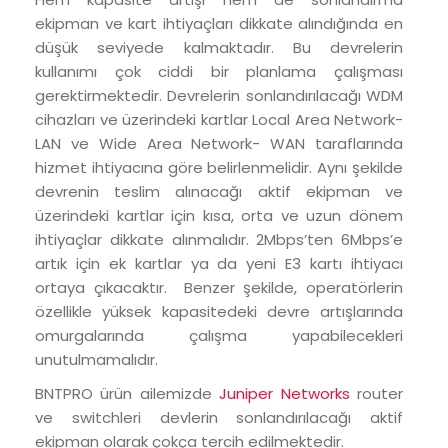
ekipman ve kart ihtiyaçları dikkate alındığında en
düşük seviyede kalmaktadır. Bu devrelerin
kullanımı çok ciddi bir planlama çalışması
gerektirmektedir. Devrelerin sonlandırılacağı WDM
cihazları ve üzerindeki kartlar Local Area Network-
LAN ve Wide Area Network- WAN taraflarında
hizmet ihtiyacına göre belirlenmelidir. Aynı şekilde
devrenin teslim alınacağı aktif ekipman ve
üzerindeki kartlar için kısa, orta ve uzun dönem
ihtiyaçlar dikkate alınmalıdır. 2Mbps’ten 6Mbps’e
artık için ek kartlar ya da yeni E3 kartı ihtiyacı
ortaya çıkacaktır. Benzer şekilde, operatörlerin
özellikle yüksek kapasitedeki devre artışlarında
omurgalarında çalışma yapabilecekleri
unutulmamalıdır.
BNTPRO ürün ailemizde
Juniper Networks
router
ve switchleri devlerin sonlandırılacağı aktif
ekipman olarak çokça tercih edilmektedir.