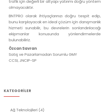
trafik için değerli bir altyapı yatırımı doğru yöntem
olmayacaktır.
BNTPRO olarak ihtiyaçlarınızı doğru tespit edip,
bunu karşılayacak en ideal çözüm için danışmanlık
hizmeti sunabilir, bu devrelerin sonlandırılacağı
ekipmanlar konusunda yönlendirmelerde
bulunabiliriz.
Özcan Savran
Satış ve Pazarlamadan Sorumlu GMY
CCSI, JNCIP-SP
KATEGORILER
Ağ Teknolojileri
(4)