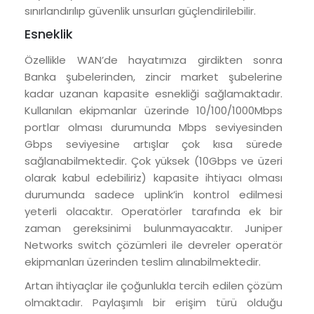
sınırlandırılıp güvenlik unsurları güçlendirilebilir.
Esneklik
Özellikle WAN’de hayatımıza girdikten sonra
Banka şubelerinden, zincir market şubelerine
kadar uzanan kapasite esnekliği sağlamaktadır.
Kullanılan ekipmanlar üzerinde 10/100/1000Mbps
portlar olması durumunda Mbps seviyesinden
Gbps seviyesine artışlar çok kısa sürede
sağlanabilmektedir. Çok yüksek (10Gbps ve üzeri
olarak kabul edebiliriz) kapasite ihtiyacı olması
durumunda sadece uplink’in kontrol edilmesi
yeterli olacaktır. Operatörler tarafında ek bir
zaman gereksinimi bulunmayacaktır. Juniper
Networks switch çözümleri ile devreler operatör
ekipmanları üzerinden teslim alınabilmektedir.
Artan ihtiyaçlar ile çoğunlukla tercih edilen çözüm
olmaktadır. Paylaşımlı bir erişim türü olduğu