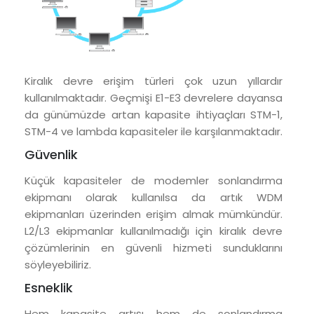
Kiralık devre erişim türleri çok uzun yıllardır
kullanılmaktadır. Geçmişi E1-E3 devrelere dayansa
da günümüzde artan kapasite ihtiyaçları STM-1,
STM-4 ve lambda kapasiteler ile karşılanmaktadır.
Güvenlik
Küçük kapasiteler de modemler sonlandırma
ekipmanı olarak kullanılsa da artık WDM
ekipmanları üzerinden erişim almak mümkündür.
L2/L3 ekipmanlar kullanılmadığı için kiralık devre
çözümlerinin en güvenli hizmeti sunduklarını
söyleyebiliriz.
Esneklik
Hem kapasite artışı hem de sonlandırma