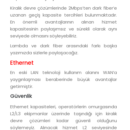
Kiralık devre çözümlerinde 2Mbps’ten dark fiber’e
uzanan geçiş kapasite tercihleri bulunmaktadır.
En önemli avantajlarının alınan hizmet
kapasitesinin paylaşımsız ve sürekli olarak aynı
seviyede olmasını söyleyebiliriz.
Lambda ve dark fiber arasındaki farkı başka
yazımızda sizlerle paylaşacağız.
Ethernet
En eski LAN teknoloji kullanım alanını WAN’a
yaygınlaşması beraberinde büyük avantajlar
getirmiştir.
Güvenlik
Ethernet kapasiteleri, operatörlerin omurgasında
L2/L3 ekipmanlar üzerinde taşındığı için kiralık
devre çözümleri kadar güvenli olduğunu
söylemeyiz. Alınacak hizmet L2 seviyesinde