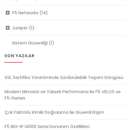
F5 Networks
(14)
Juniper
(1)
Sistem Güvenliği
(1)
SON YAZILAR
SSL Sertifika Yönetiminde Sürdürülebilir Yaşam Döngüsü
Modern Mimarisi ve Yüksek Performansı ile F5 VELOS ve
F5 rSeries
Çok Faktörlü Kimlik Doğrulama ile Güvenli Erişim
F5 BIG-IP I4000 Serisi Donanım Özellikleri