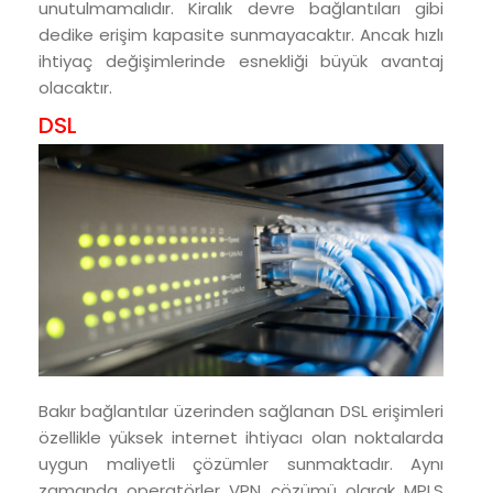
unutulmamalıdır. Kiralık devre bağlantıları gibi
dedike erişim kapasite sunmayacaktır. Ancak hızlı
ihtiyaç değişimlerinde esnekliği büyük avantaj
olacaktır.
DSL
Bakır bağlantılar üzerinden sağlanan DSL erişimleri
özellikle yüksek internet ihtiyacı olan noktalarda
uygun maliyetli çözümler sunmaktadır. Aynı
zamanda operatörler VPN çözümü olarak MPLS