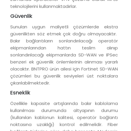
teknolojilerini kullanmaktadırlar.
Güvenlik
Sunulan uygun maliyetli çözümlerde ekstra
güvenlikten söz etmek çok doğru olmayacaktır.
Bakır bağlantıların sonlandırılacağı operatör
ekipmanlarından hattın teslim alınıp
sonlandırılacağı ekipmanlarda SD-WAN ve IPSec
benzeri ek güvenlik önlemlerinin alınması yararlı
olacaktır. BNTPRO ürün ailesi için Fortinet SD-WAN
çözümleri bu güvenlik seviyeleri üst noktalara
çıkarılabilmektedir.
Esneklik
Özellikle kapasite artışlarında bakır kablolama
kullanılması durumunda altyapının durumu
(kullanılan kablonun kalitesi, operatör bağlantı
noktasına uzaklığı) kontrol edilmelidir. Fiber