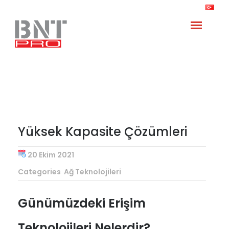
Search
for:
Yüksek Kapasite Çözümleri
20 Ekim 2021
Categories
Ağ Teknolojileri
Günümüzdeki Erişim
Teknolojileri Nelerdir?