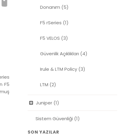
Donanım
(5)
F5 rSeries
(1)
F5 VELOS
(3)
Güvenlik Açıklıkları
(4)
Irule & LTM Policy
(3)
eries
en F5
LTM
(2)
olmuş
Juniper
(1)
Sistem Güvenliği
(1)
SON YAZILAR