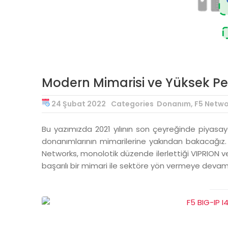
Modern Mimarisi ve Yüksek Per
24 Şubat 2022
Categories
Donanım
,
F5 Netwo
Bu yazımızda 2021 yılının son çeyreğinde piyasay
donanımlarının mimarilerine yakından bakacağız. 
Networks, monolotik düzende ilerlettiği VIPRION ve
başarılı bir mimari ile sektöre yön vermeye devam