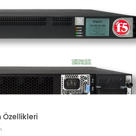
Özellikleri
m