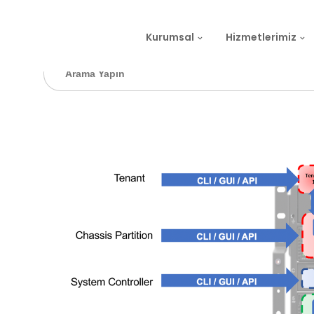
Kurumsal
Hizmetlerimiz
Search
for: