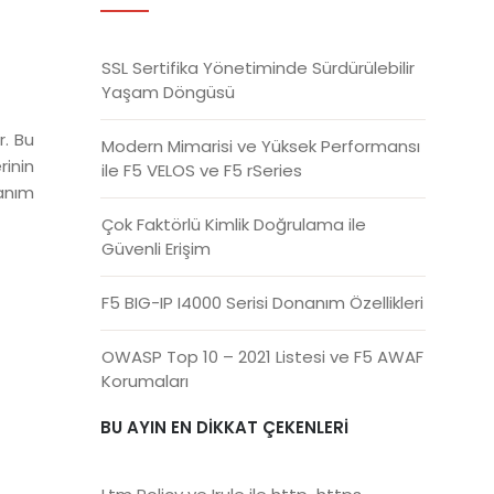
SSL Sertifika Yönetiminde Sürdürülebilir
Yaşam Döngüsü
r. Bu
Modern Mimarisi ve Yüksek Performansı
rinin
ile F5 VELOS ve F5 rSeries
nanım
Çok Faktörlü Kimlik Doğrulama ile
Güvenli Erişim
F5 BIG-IP I4000 Serisi Donanım Özellikleri
OWASP Top 10 – 2021 Listesi ve F5 AWAF
Korumaları
BU AYIN EN DIKKAT ÇEKENLERI