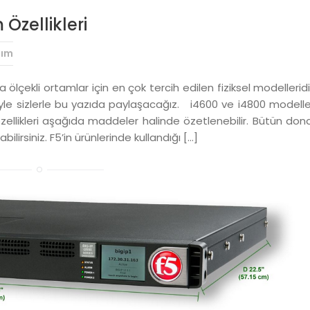
Özellikleri
ım
ölçekli ortamlar için en çok tercih edilen fiziksel modelleridi
eriyle sizlerle bu yazıda paylaşacağız. i4600 ve i4800 modelle
 özellikleri aşağıda maddeler halinde özetlenebilir. Bütün do
bilirsiniz. F5’in ürünlerinde kullandığı […]