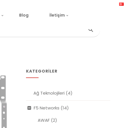
Blog
İletişim
Search Butto
KATEGORILER
Ağ Teknolojileri
(4)
F5 Networks
(14)
AWAF
(2)