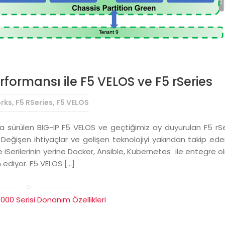
formansı ile F5 VELOS ve F5 rSeries
rks
,
F5 RSeries
,
F5 VELOS
a sürülen BIG-IP F5 VELOS ve geçtiğimiz ay duyurulan F5 rS
Değişen ihtiyaçlar ve gelişen teknolojiyi yakından takip ed
 iSerilerinin yerine Docker, Ansible, Kubernetes ile entegre 
 ediyor. F5 VELOS […]